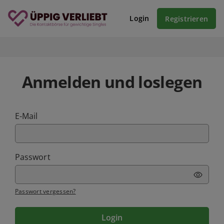
Login
Registrieren
Anmelden und loslegen
E-Mail
Passwort
Passwort vergessen?
Login